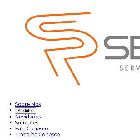
Sobre Nós
Produtos
Novidades
Soluções
Fale Conosco
Trabalhe Conosco