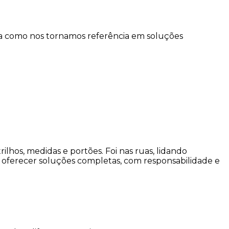
ra como nos tornamos referência em soluções
hos, medidas e portões. Foi nas ruas, lidando
 oferecer soluções completas, com responsabilidade e