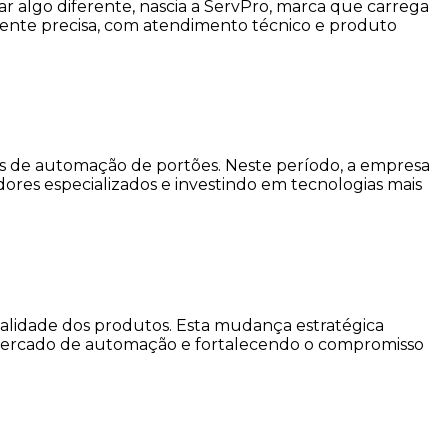
ar algo diferente, nascia a ServPro, marca que carrega
liente precisa, com atendimento técnico e produto
s de automação de portões. Neste período, a empresa
dores especializados e investindo em tecnologias mais
qualidade dos produtos. Esta mudança estratégica
o mercado de automação e fortalecendo o compromisso