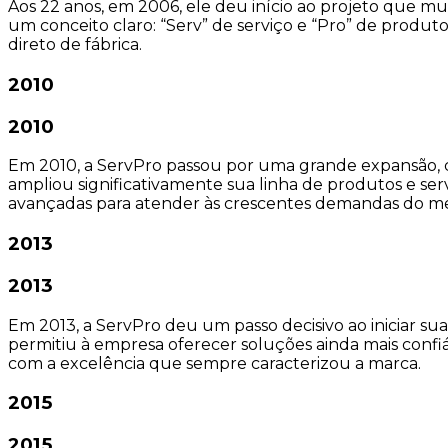
Aos 22 anos, em 2006, ele deu início ao projeto que mu
um conceito claro: “Serv” de serviço e “Pro” de produ
direto de fábrica.
2010
2010
Em 2010, a ServPro passou por uma grande expansão, 
ampliou significativamente sua linha de produtos e ser
avançadas para atender às crescentes demandas do me
2013
2013
Em 2013, a ServPro deu um passo decisivo ao iniciar su
permitiu à empresa oferecer soluções ainda mais conf
com a excelência que sempre caracterizou a marca.
2015
2015