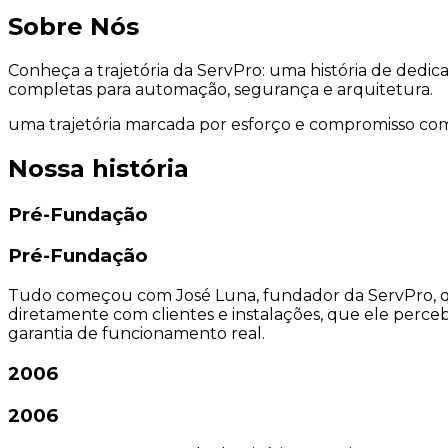
Sobre Nós
Conheça a trajetória da ServPro: uma história de ded
completas para automação, segurança e arquitetura.
uma trajetória marcada por esforço e compromisso com
Nossa história
Pré-Fundação
Pré-Fundação
Tudo começou com José Luna, fundador da ServPro, que i
diretamente com clientes e instalações, que ele perc
garantia de funcionamento real.
2006
2006