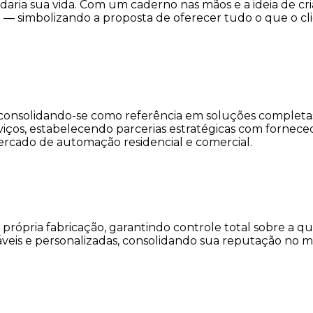
daria sua vida. Com um caderno nas mãos e a ideia de cri
to — simbolizando a proposta de oferecer tudo o que o c
consolidando-se como referência em soluções completa
viços, estabelecendo parcerias estratégicas com fornece
rcado de automação residencial e comercial.
a própria fabricação, garantindo controle total sobre a 
iáveis e personalizadas, consolidando sua reputação n