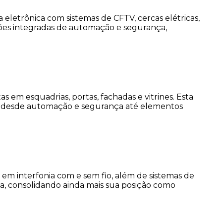
eletrônica com sistemas de CFTV, cercas elétricas,
ções integradas de automação e segurança,
 em esquadrias, portas, fachadas e vitrines. Esta
do desde automação e segurança até elementos
m interfonia com e sem fio, além de sistemas de
da, consolidando ainda mais sua posição como