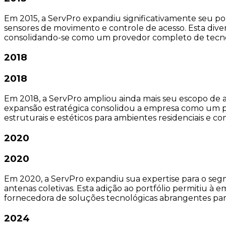
Em 2015, a ServPro expandiu significativamente seu po
sensores de movimento e controle de acesso. Esta dive
consolidando-se como um provedor completo de tecnolo
2018
2018
Em 2018, a ServPro ampliou ainda mais seu escopo de at
expansão estratégica consolidou a empresa como um p
estruturais e estéticos para ambientes residenciais e com
2020
2020
Em 2020, a ServPro expandiu sua expertise para o seg
antenas coletivas. Esta adição ao portfólio permitiu à
fornecedora de soluções tecnológicas abrangentes para 
2024