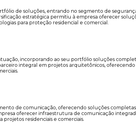
rtfólio de soluções, entrando no segmento de segurança 
rsificação estratégica permitiu à empresa oferecer solu
gias para proteção residencial e comercial.
uação, incorporando ao seu portfólio soluções completas
arceiro integral em projetos arquitetônicos, oferecen
erciais.
mento de comunicação, oferecendo soluções completas e
 empresa oferecer infraestrutura de comunicação integra
projetos residenciais e comerciais.