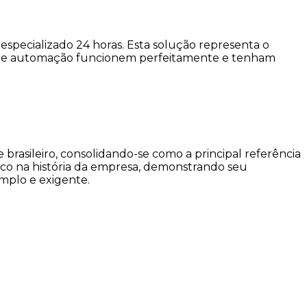
specializado 24 horas. Esta solução representa o
s de automação funcionem perfeitamente e tenham
brasileiro, consolidando-se como a principal referência
co na história da empresa, demonstrando seu
mplo e exigente.