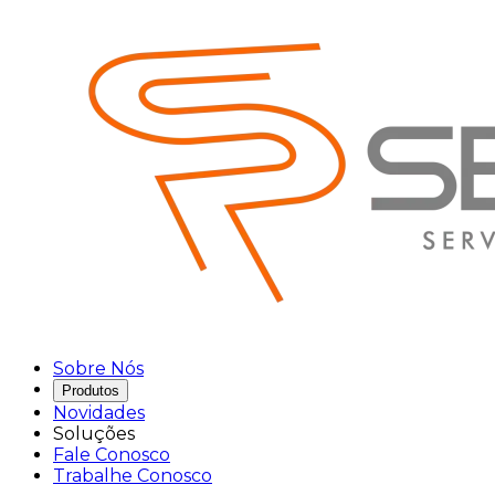
Sobre Nós
Produtos
Novidades
Soluções
Fale Conosco
Trabalhe Conosco