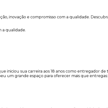
icação, inovação e compromisso com a qualidade. Descub
 a qualidade.
niciou sua carreira aos 18 anos como entregador de tril
ebeu um grande espaço para oferecer mais que entregas: