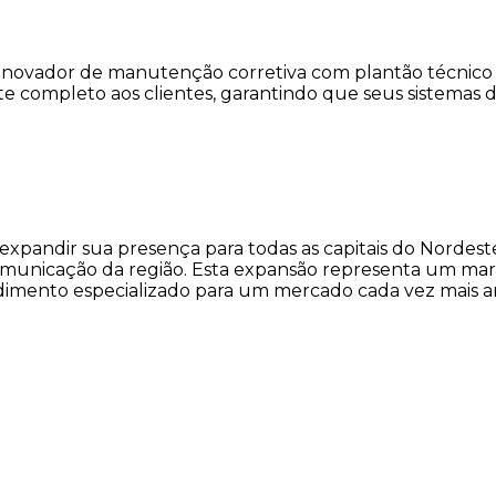
inovador de manutenção corretiva com plantão técnico e
e completo aos clientes, garantindo que seus sistema
pandir sua presença para todas as capitais do Nordeste 
municação da região. Esta expansão representa um mar
dimento especializado para um mercado cada vez mais a