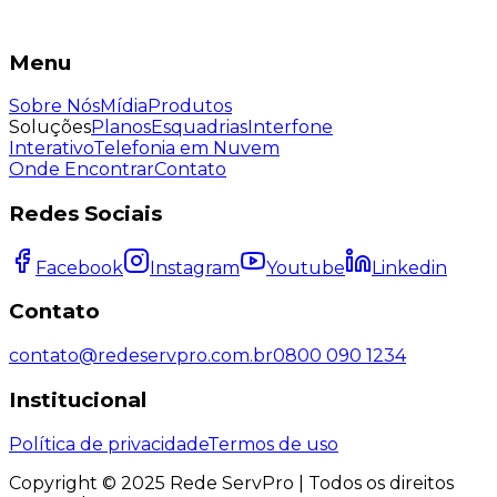
Menu
Sobre Nós
Mídia
Produtos
Soluções
Planos
Esquadrias
Interfone
Interativo
Telefonia em Nuvem
Onde Encontrar
Contato
Redes Sociais
Facebook
Instagram
Youtube
Linkedin
Contato
contato@redeservpro.com.br
0800 090 1234
Institucional
Política de privacidade
Termos de uso
Copyright © 2025 Rede ServPro | Todos os direitos