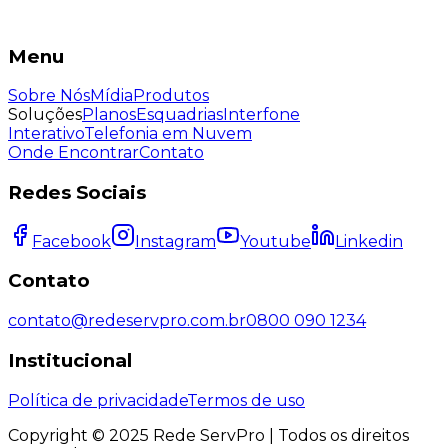
Menu
Sobre Nós
Mídia
Produtos
Soluções
Planos
Esquadrias
Interfone
Interativo
Telefonia em Nuvem
Onde Encontrar
Contato
Redes Sociais
Facebook
Instagram
Youtube
Linkedin
Contato
contato@redeservpro.com.br
0800 090 1234
Institucional
Política de privacidade
Termos de uso
Copyright © 2025 Rede ServPro | Todos os direitos