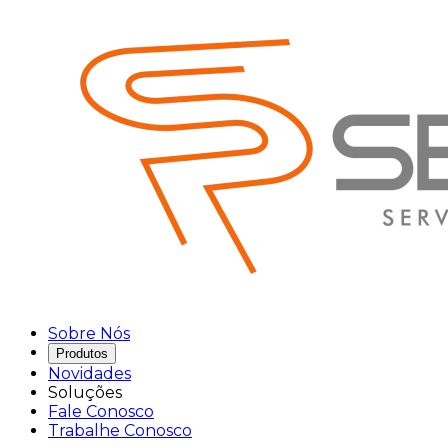
Sobre Nós
Produtos
Novidades
Soluções
Fale Conosco
Trabalhe Conosco