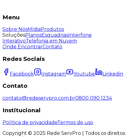
Menu
Sobre Nós
Mídia
Produtos
Soluções
Planos
Esquadrias
Interfone
Interativo
Telefonia em Nuvem
Onde Encontrar
Contato
Redes Sociais
Facebook
Instagram
Youtube
Linkedin
Contato
contato@redeservpro.com.br
0800 090 1234
Institucional
Política de privacidade
Termos de uso
Copyright © 2025 Rede ServPro | Todos os direitos