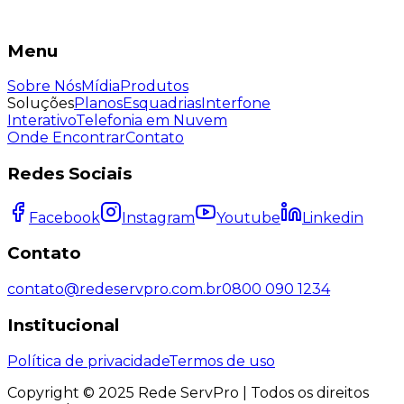
Menu
Sobre Nós
Mídia
Produtos
Soluções
Planos
Esquadrias
Interfone
Interativo
Telefonia em Nuvem
Onde Encontrar
Contato
Redes Sociais
Facebook
Instagram
Youtube
Linkedin
Contato
contato@redeservpro.com.br
0800 090 1234
Institucional
Política de privacidade
Termos de uso
Copyright © 2025 Rede ServPro | Todos os direitos