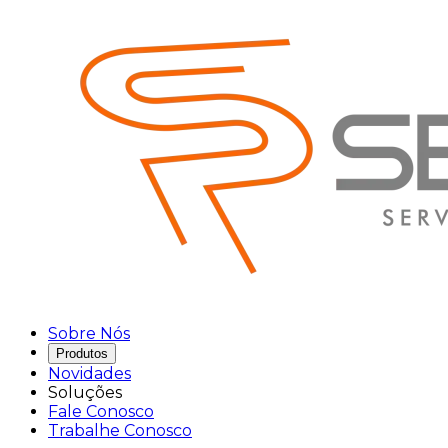
Sobre Nós
Produtos
Novidades
Soluções
Fale Conosco
Trabalhe Conosco