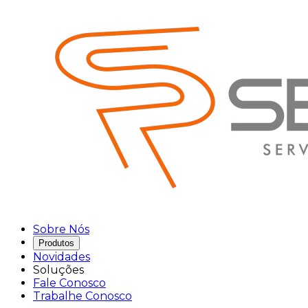
Sobre Nós
Produtos
Novidades
Soluções
Fale Conosco
Trabalhe Conosco