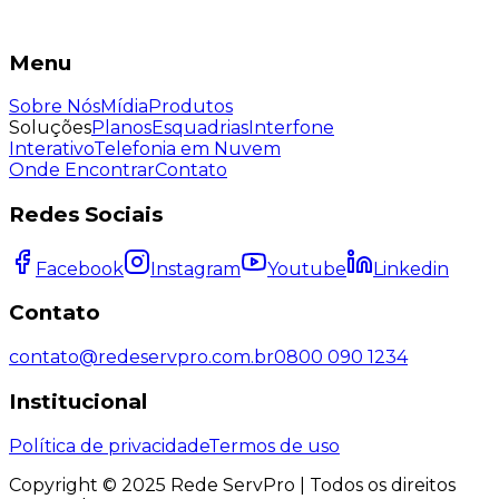
Menu
Sobre Nós
Mídia
Produtos
Soluções
Planos
Esquadrias
Interfone
Interativo
Telefonia em Nuvem
Onde Encontrar
Contato
Redes Sociais
Facebook
Instagram
Youtube
Linkedin
Contato
contato@redeservpro.com.br
0800 090 1234
Institucional
Política de privacidade
Termos de uso
Copyright © 2025 Rede ServPro | Todos os direitos